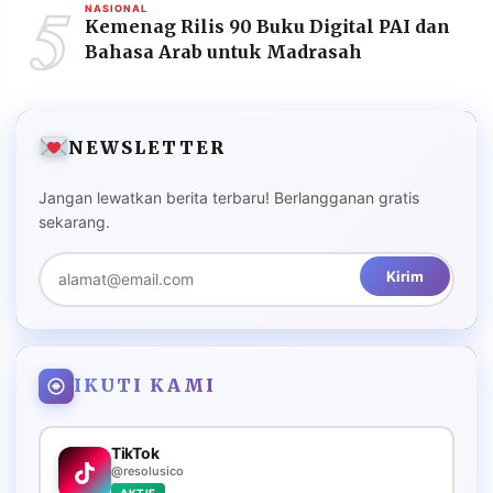
5
NASIONAL
Kemenag Rilis 90 Buku Digital PAI dan
Bahasa Arab untuk Madrasah
NEWSLETTER
Jangan lewatkan berita terbaru! Berlangganan gratis
sekarang.
Kirim
IKUTI KAMI
TikTok
@resolusico
AKTIF