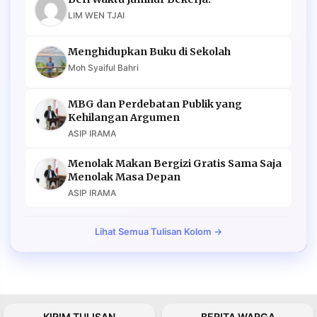
LIM WEN TJAI
Menghidupkan Buku di Sekolah
Moh Syaiful Bahri
MBG dan Perdebatan Publik yang
Kehilangan Argumen
ASIP IRAMA
Menolak Makan Bergizi Gratis Sama Saja
Menolak Masa Depan
ASIP IRAMA
Lihat Semua Tulisan Kolom →
KIRIM TULISAN
BERITA WARGA