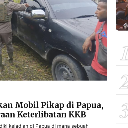
an Mobil Pikap di Papua,
gaan Keterlibatan KKB
diki kejadian di Papua di mana sebuah