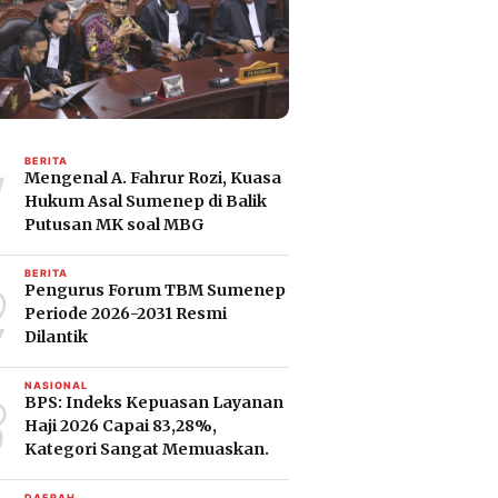
1
BERITA
Mengenal A. Fahrur Rozi, Kuasa
Hukum Asal Sumenep di Balik
Putusan MK soal MBG
2
BERITA
Pengurus Forum TBM Sumenep
Periode 2026-2031 Resmi
Dilantik
3
NASIONAL
BPS: Indeks Kepuasan Layanan
Haji 2026 Capai 83,28%,
Kategori Sangat Memuaskan.
DAERAH