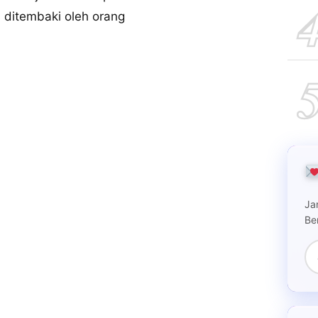
 ditembaki oleh orang
Ja
Be