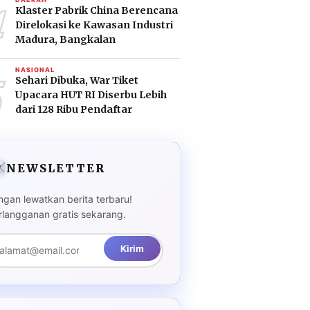
4
Klaster Pabrik China Berencana
Direlokasi ke Kawasan Industri
Madura, Bangkalan
5
NASIONAL
Sehari Dibuka, War Tiket
Upacara HUT RI Diserbu Lebih
dari 128 Ribu Pendaftar
NEWSLETTER
ngan lewatkan berita terbaru!
rlangganan gratis sekarang.
Kirim