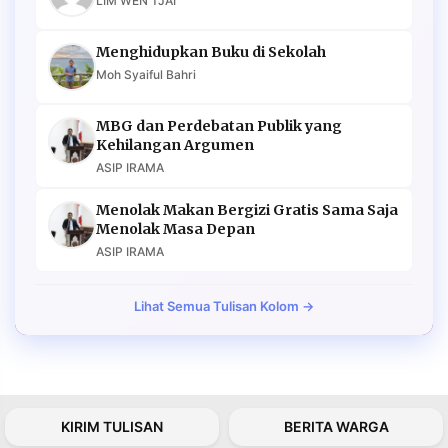
LIM WEN TJAI
Menghidupkan Buku di Sekolah
Moh Syaiful Bahri
MBG dan Perdebatan Publik yang
Kehilangan Argumen
ASIP IRAMA
Menolak Makan Bergizi Gratis Sama Saja
Menolak Masa Depan
ASIP IRAMA
Lihat Semua Tulisan Kolom →
KIRIM TULISAN
BERITA WARGA