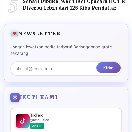
5
Sehari Dibuka, War Tiket Upacara HUT RI
Diserbu Lebih dari 128 Ribu Pendaftar
NEWSLETTER
Jangan lewatkan berita terbaru! Berlangganan gratis
sekarang.
Kirim
IKUTI KAMI
TikTok
@resolusico
AKTIF