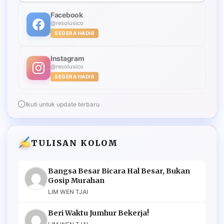
Facebook
@resolusico
SEGERA HADIR
Instagram
@resolusico
SEGERA HADIR
Ikuti untuk update terbaru
TULISAN KOLOM
Bangsa Besar Bicara Hal Besar, Bukan
Gosip Murahan
LIM WEN TJAI
Beri Waktu Jumhur Bekerja!