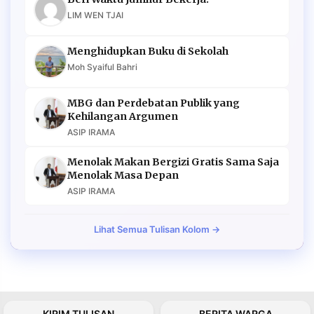
LIM WEN TJAI
Menghidupkan Buku di Sekolah
Moh Syaiful Bahri
MBG dan Perdebatan Publik yang
Kehilangan Argumen
ASIP IRAMA
Menolak Makan Bergizi Gratis Sama Saja
Menolak Masa Depan
ASIP IRAMA
Lihat Semua Tulisan Kolom →
KIRIM TULISAN
BERITA WARGA