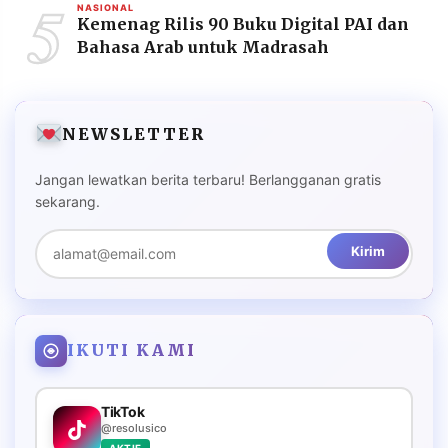
5
NASIONAL
Kemenag Rilis 90 Buku Digital PAI dan
Bahasa Arab untuk Madrasah
NEWSLETTER
Jangan lewatkan berita terbaru! Berlangganan gratis
sekarang.
Kirim
IKUTI KAMI
TikTok
@resolusico
AKTIF