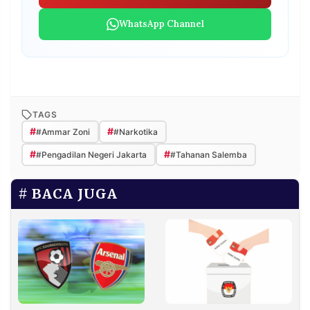
WhatsApp Channel
TAGS
#
#
#Ammar Zoni
#Narkotika
#
#
#Pengadilan Negeri Jakarta
#Tahanan Salemba
BACA JUGA