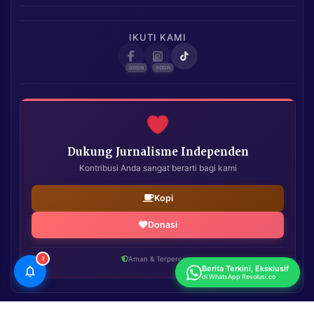
IKUTI KAMI
Dukung Jurnalisme Independen
Kontribusi Anda sangat berarti bagi kami
Kopi
Donasi
!
Aman & Terpercaya
Berita Terkini, Eksklusif
di WhatsApp Resolusi.co