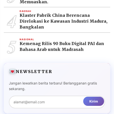
Memuaskan.
4
DAERAH
Klaster Pabrik China Berencana
Direlokasi ke Kawasan Industri Madura,
Bangkalan
5
NASIONAL
Kemenag Rilis 90 Buku Digital PAI dan
Bahasa Arab untuk Madrasah
NEWSLETTER
Jangan lewatkan berita terbaru! Berlangganan gratis
sekarang.
Kirim