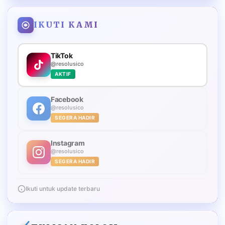
IKUTI KAMI
TikTok
@resolusico
AKTIF
Facebook
@resolusico
SEGERA HADIR
Instagram
@resolusico
SEGERA HADIR
Ikuti untuk update terbaru