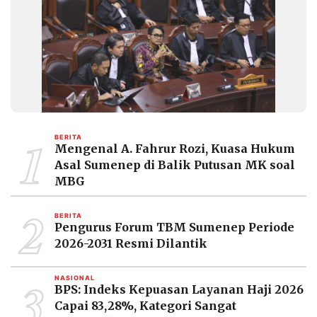
1
BERITA
Mengenal A. Fahrur Rozi, Kuasa Hukum
Asal Sumenep di Balik Putusan MK soal
MBG
2
BERITA
Pengurus Forum TBM Sumenep Periode
2026-2031 Resmi Dilantik
3
NASIONAL
BPS: Indeks Kepuasan Layanan Haji 2026
Capai 83,28%, Kategori Sangat