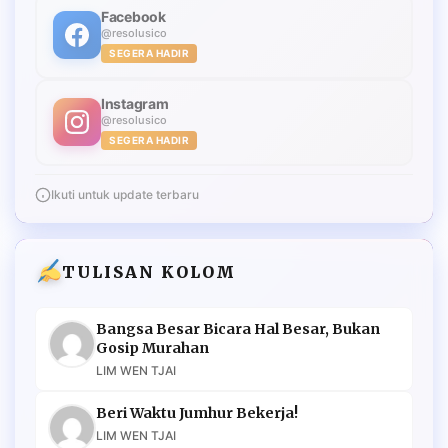
Facebook
@resolusico
SEGERA HADIR
Instagram
@resolusico
SEGERA HADIR
Ikuti untuk update terbaru
TULISAN KOLOM
Bangsa Besar Bicara Hal Besar, Bukan
Gosip Murahan
LIM WEN TJAI
Beri Waktu Jumhur Bekerja!
LIM WEN TJAI