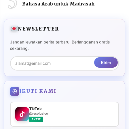
5
Bahasa Arab untuk Madrasah
NEWSLETTER
Jangan lewatkan berita terbaru! Berlangganan gratis
sekarang.
Kirim
IKUTI KAMI
TikTok
@resolusico
AKTIF