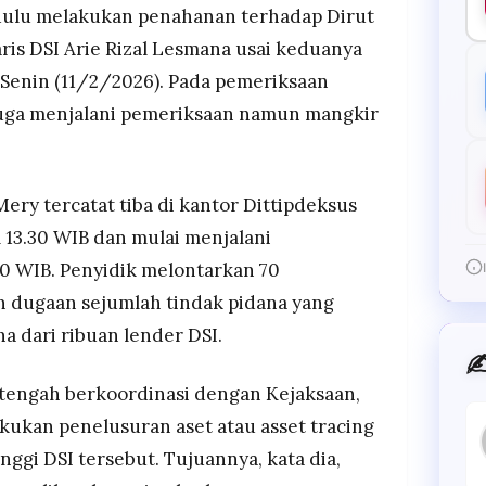
 dulu melakukan penahanan terhadap Dirut
aris DSI Arie Rizal Lesmana usai keduanya
Senin (11/2/2026). Pada pemeriksaan
juga menjalani pemeriksaan namun mangkir
ery tercatat tiba di kantor Dittipdeksus
l 13.30 WIB dan mulai menjalani
0 WIB. Penyidik melontarkan 70
n dugaan sejumlah tindak pidana yang
 dari ribuan lender DSI.
✍
 tengah berkoordinasi dengan Kejaksaan,
ukan penelusuran aset atau asset tracing
nggi DSI tersebut. Tujuannya, kata dia,