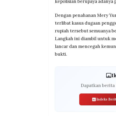
kepolisian berupaya adanya 
Dengan penahanan Mery Yunia
terlibat kasus dugaan pengge
rupiah tersebut semuanya be
Langkah ini diambil untuk m
lancar dan mencegah kemung
bukti.
I
Dapatkan berita 
Indeks Beri