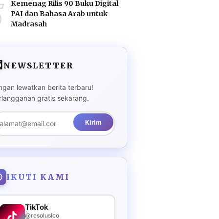
5
Kemenag Rilis 90 Buku Digital
PAI dan Bahasa Arab untuk
Madrasah

NEWSLETTER
ngan lewatkan berita terbaru!
rlangganan gratis sekarang.
Kirim
IKUTI KAMI
TikTok
@resolusico