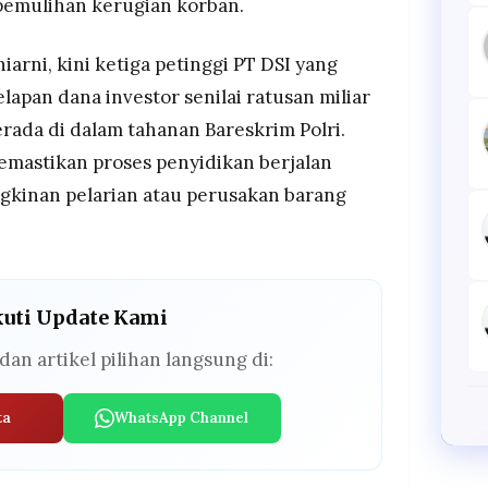
pemulihan kerugian korban.
rni, kini ketiga petinggi PT DSI yang
lapan dana investor senilai ratusan miliar
rada di dalam tahanan Bareskrim Polri.
emastikan proses penyidikan berjalan
kinan pelarian atau perusakan barang
kuti Update Kami
dan artikel pilihan langsung di:
ta
WhatsApp Channel