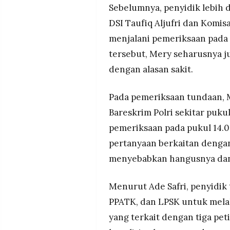
Sebelumnya, penyidik lebih
DSI Taufiq Aljufri dan Komis
menjalani pemeriksaan pada 
tersebut, Mery seharusnya 
dengan alasan sakit.
Pada pemeriksaan tundaan, M
Bareskrim Polri sekitar puku
pemeriksaan pada pukul 14.0
pertanyaan berkaitan denga
menyebabkan hangusnya dana
Menurut Ade Safri, penyidik
PPATK, dan LPSK untuk melak
yang terkait dengan tiga peti