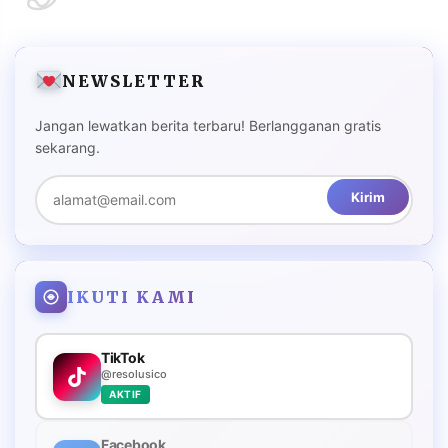
NEWSLETTER
Jangan lewatkan berita terbaru! Berlangganan gratis
sekarang.
Kirim
IKUTI KAMI
TikTok
@resolusico
AKTIF
Facebook