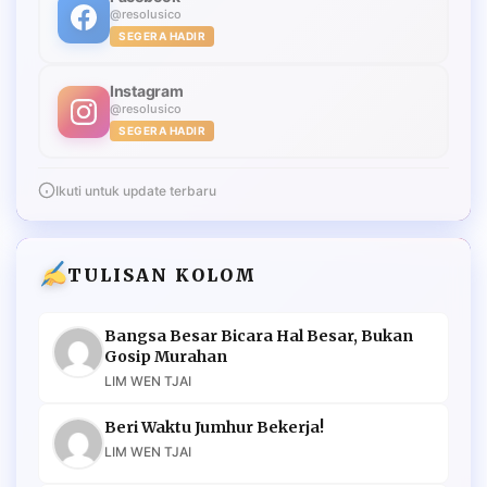
@resolusico
SEGERA HADIR
Instagram
@resolusico
SEGERA HADIR
Ikuti untuk update terbaru
TULISAN KOLOM
Bangsa Besar Bicara Hal Besar, Bukan
Gosip Murahan
LIM WEN TJAI
Beri Waktu Jumhur Bekerja!
LIM WEN TJAI