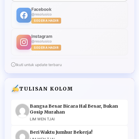
Facebook
@resolusico
SEGERA HADIR
Instagram
@resolusico
SEGERA HADIR
Ikuti untuk update terbaru
TULISAN KOLOM
Bangsa Besar Bicara Hal Besar, Bukan
Gosip Murahan
LIM WEN TJAI
Beri Waktu Jumhur Bekerja!