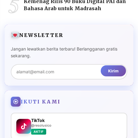
5
Kemenag Rilis 90 Buku Digital PAI dan
Bahasa Arab untuk Madrasah
NEWSLETTER
Jangan lewatkan berita terbaru! Berlangganan gratis
sekarang.
Kirim
IKUTI KAMI
TikTok
@resolusico
AKTIF