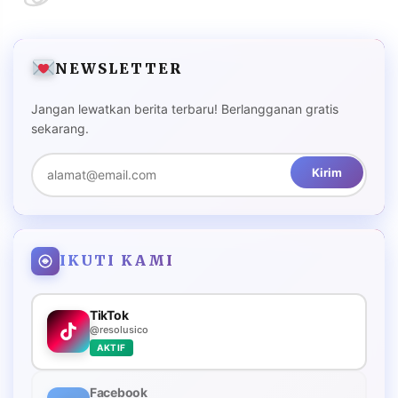
NEWSLETTER
Jangan lewatkan berita terbaru! Berlangganan gratis
sekarang.
Kirim
IKUTI KAMI
TikTok
@resolusico
AKTIF
Facebook