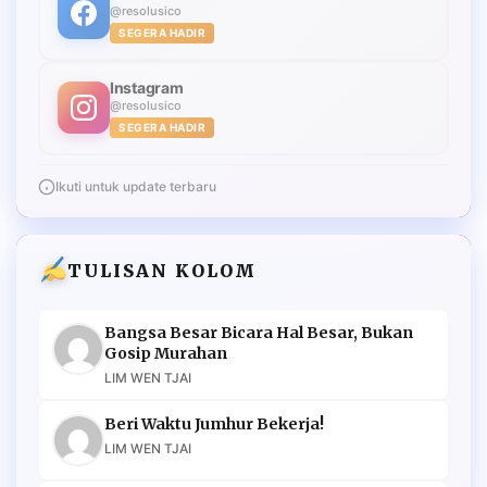
@resolusico
SEGERA HADIR
Instagram
@resolusico
SEGERA HADIR
Ikuti untuk update terbaru
TULISAN KOLOM
Bangsa Besar Bicara Hal Besar, Bukan
Gosip Murahan
LIM WEN TJAI
Beri Waktu Jumhur Bekerja!
LIM WEN TJAI