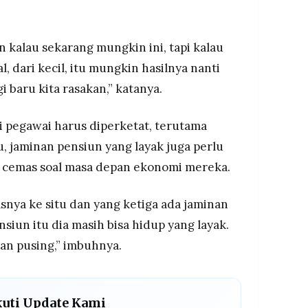
n kalau sekarang mungkin ini, tapi kalau
l, dari kecil, itu mungkin hasilnya nanti
i baru kita rasakan,” katanya.
i pegawai harus diperketat, terutama
itu, jaminan pensiun yang layak juga perlu
ak cemas soal masa depan ekonomi mereka.
snya ke situ dan yang ketiga ada jaminan
siun itu dia masih bisa hidup yang layak.
an pusing,” imbuhnya.
kuti Update Kami