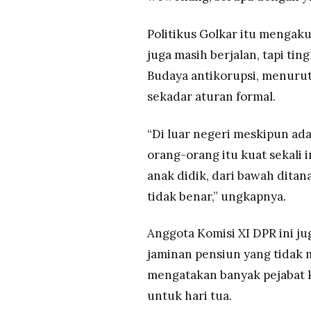
Politikus Golkar itu mengaku
juga masih berjalan, tapi ting
Budaya antikorupsi, menurut
sekadar aturan formal.
“Di luar negeri meskipun ad
orang-orang itu kuat sekali i
anak didik, dari bawah dita
tidak benar,” ungkapnya.
Anggota Komisi XI DPR ini j
jaminan pensiun yang tidak m
mengatakan banyak pejabat 
untuk hari tua.