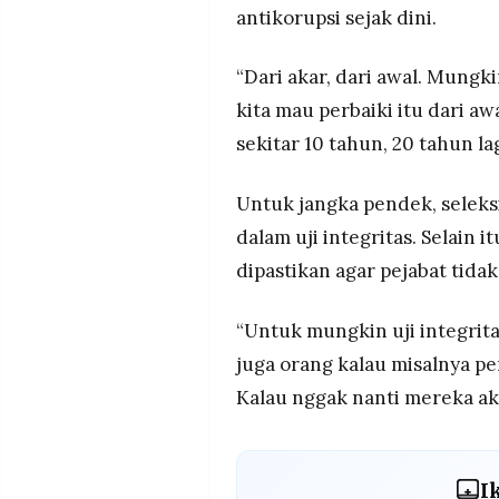
antikorupsi sejak dini.
“Dari akar, dari awal. Mungki
kita mau perbaiki itu dari awa
sekitar 10 tahun, 20 tahun lag
Untuk jangka pendek, seleks
dalam uji integritas. Selain 
dipastikan agar pejabat tid
“Untuk mungkin uji integrita
juga orang kalau misalnya pen
Kalau nggak nanti mereka ak
I