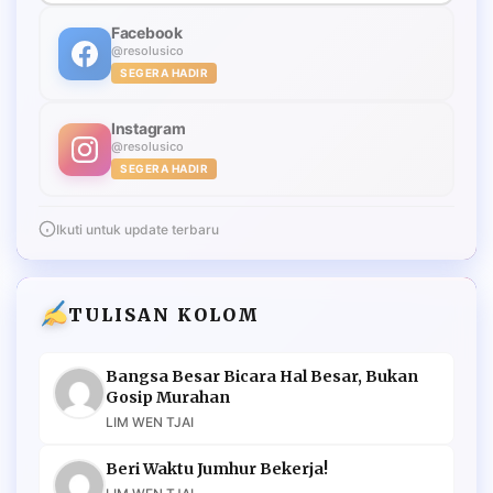
Facebook
@resolusico
SEGERA HADIR
Instagram
@resolusico
SEGERA HADIR
Ikuti untuk update terbaru
TULISAN KOLOM
Bangsa Besar Bicara Hal Besar, Bukan
Gosip Murahan
LIM WEN TJAI
Beri Waktu Jumhur Bekerja!