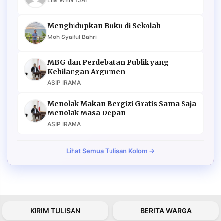
LIM WEN TJAI
Menghidupkan Buku di Sekolah
Moh Syaiful Bahri
MBG dan Perdebatan Publik yang
Kehilangan Argumen
ASIP IRAMA
Menolak Makan Bergizi Gratis Sama Saja
Menolak Masa Depan
ASIP IRAMA
Lihat Semua Tulisan Kolom →
KIRIM TULISAN
BERITA WARGA