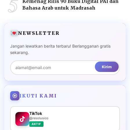
5
Kemenag Rilis 90 Buku Digital PAI dan
Bahasa Arab untuk Madrasah
NEWSLETTER
Jangan lewatkan berita terbaru! Berlangganan gratis
sekarang.
Kirim
IKUTI KAMI
TikTok
@resolusico
AKTIF