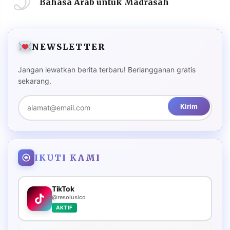
Bahasa Arab untuk Madrasah
NEWSLETTER
Jangan lewatkan berita terbaru! Berlangganan gratis
sekarang.
Kirim
IKUTI KAMI
TikTok
@resolusico
AKTIF