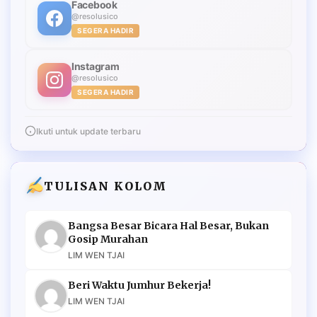
Facebook
@resolusico
SEGERA HADIR
Instagram
@resolusico
SEGERA HADIR
Ikuti untuk update terbaru
TULISAN KOLOM
Bangsa Besar Bicara Hal Besar, Bukan
Gosip Murahan
LIM WEN TJAI
Beri Waktu Jumhur Bekerja!
LIM WEN TJAI