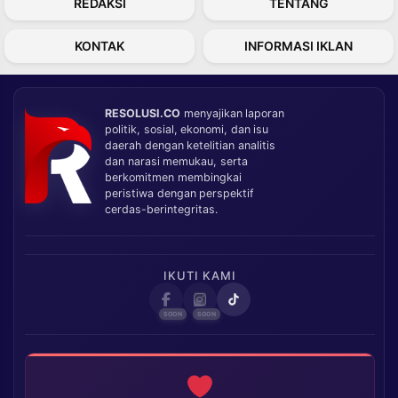
REDAKSI
TENTANG
KONTAK
INFORMASI IKLAN
RESOLUSI.CO
menyajikan laporan
politik, sosial, ekonomi, dan isu
daerah dengan ketelitian analitis
dan narasi memukau, serta
berkomitmen membingkai
peristiwa dengan perspektif
cerdas-berintegritas.
IKUTI KAMI