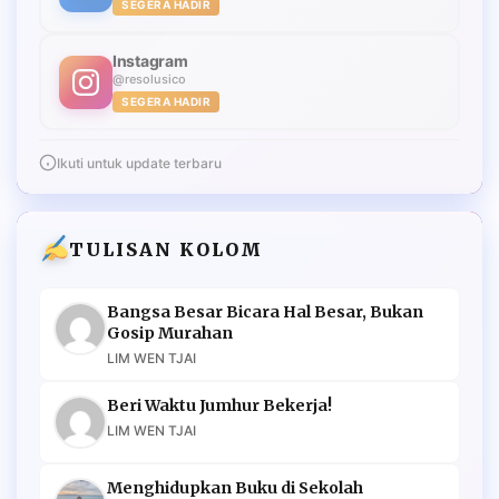
SEGERA HADIR
Instagram
@resolusico
SEGERA HADIR
Ikuti untuk update terbaru
TULISAN KOLOM
Bangsa Besar Bicara Hal Besar, Bukan
Gosip Murahan
LIM WEN TJAI
Beri Waktu Jumhur Bekerja!
LIM WEN TJAI
Menghidupkan Buku di Sekolah