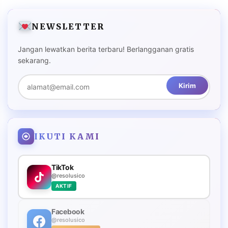
NEWSLETTER
Jangan lewatkan berita terbaru! Berlangganan gratis
sekarang.
Kirim
IKUTI KAMI
TikTok
@resolusico
AKTIF
Facebook
@resolusico