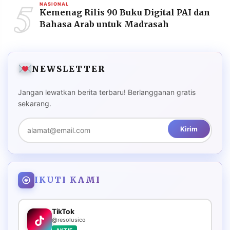
5
NASIONAL
Kemenag Rilis 90 Buku Digital PAI dan
Bahasa Arab untuk Madrasah
NEWSLETTER
Jangan lewatkan berita terbaru! Berlangganan gratis
sekarang.
Kirim
IKUTI KAMI
TikTok
@resolusico
AKTIF