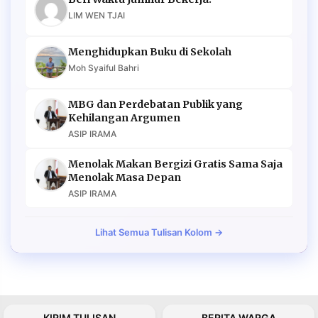
LIM WEN TJAI
Menghidupkan Buku di Sekolah
Moh Syaiful Bahri
MBG dan Perdebatan Publik yang
Kehilangan Argumen
ASIP IRAMA
Menolak Makan Bergizi Gratis Sama Saja
Menolak Masa Depan
ASIP IRAMA
Lihat Semua Tulisan Kolom →
KIRIM TULISAN
BERITA WARGA