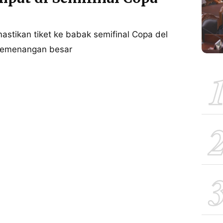
astikan tiket ke babak semifinal Copa del
 kemenangan besar