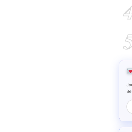
Ja
Be