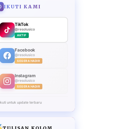
IKUTI KAMI
TikTok
@resolusico
AKTIF
Facebook
@resolusico
SEGERA HADIR
Instagram
@resolusico
SEGERA HADIR
Ikuti untuk update terbaru
TULISAN KOLOM