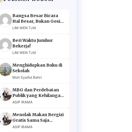
Bangsa Besar Bicara
Hal Besar, Bukan Gosip
Murahan
LIM WEN TJAI
Beri Waktu Jumhur
Bekerja!
LIM WEN TJAI
Menghidupkan Buku di
Sekolah
Moh Syaiful Bahri
MBG dan Perdebatan
Publik yang Kehilangan
Argumen
ASIP IRAMA
Menolak Makan Bergizi
Gratis Sama Saja
Menolak Masa Depan
ASIP IRAMA