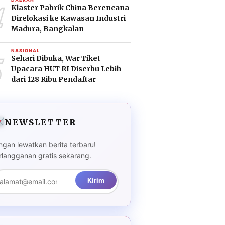
4
Klaster Pabrik China Berencana
Direlokasi ke Kawasan Industri
Madura, Bangkalan
5
NASIONAL
Sehari Dibuka, War Tiket
Upacara HUT RI Diserbu Lebih
dari 128 Ribu Pendaftar
NEWSLETTER
ngan lewatkan berita terbaru!
rlangganan gratis sekarang.
Kirim