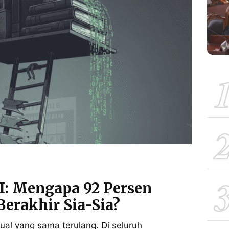
: Mengapa 92 Persen
Berakhir Sia-Sia?
tual yang sama terulang. Di seluruh