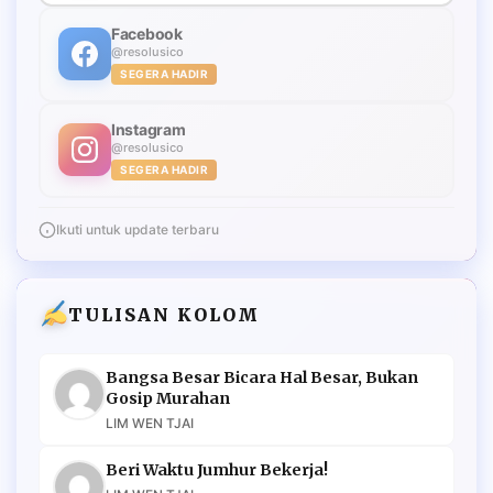
Facebook
@resolusico
SEGERA HADIR
Instagram
@resolusico
SEGERA HADIR
Ikuti untuk update terbaru
TULISAN KOLOM
Bangsa Besar Bicara Hal Besar, Bukan
Gosip Murahan
LIM WEN TJAI
Beri Waktu Jumhur Bekerja!