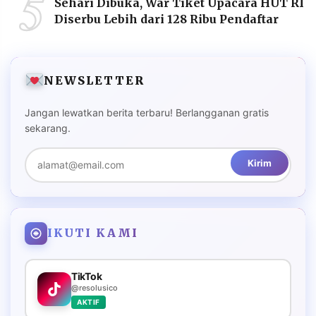
5
Sehari Dibuka, War Tiket Upacara HUT RI
Diserbu Lebih dari 128 Ribu Pendaftar
NEWSLETTER
Jangan lewatkan berita terbaru! Berlangganan gratis
sekarang.
Kirim
IKUTI KAMI
TikTok
@resolusico
AKTIF