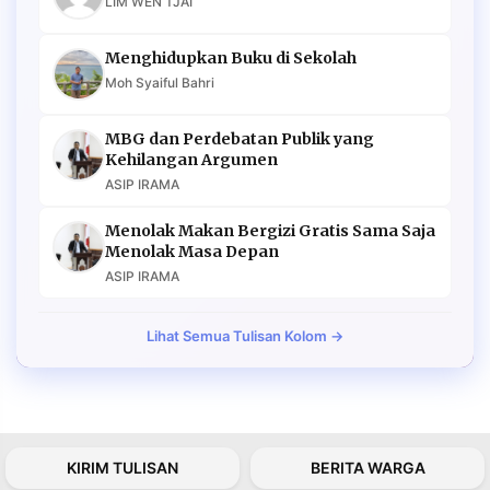
LIM WEN TJAI
Menghidupkan Buku di Sekolah
Moh Syaiful Bahri
MBG dan Perdebatan Publik yang
Kehilangan Argumen
ASIP IRAMA
Menolak Makan Bergizi Gratis Sama Saja
Menolak Masa Depan
ASIP IRAMA
Lihat Semua Tulisan Kolom →
KIRIM TULISAN
BERITA WARGA