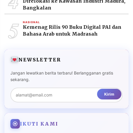
4
Direlokasi ke Kawasan Industri Madura,
Bangkalan
5
NASIONAL
Kemenag Rilis 90 Buku Digital PAI dan
Bahasa Arab untuk Madrasah
NEWSLETTER
Jangan lewatkan berita terbaru! Berlangganan gratis
sekarang.
Kirim
IKUTI KAMI