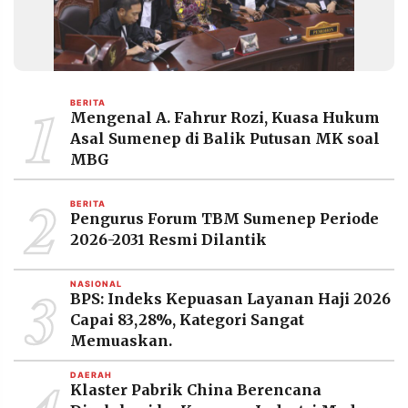
1
BERITA
Mengenal A. Fahrur Rozi, Kuasa Hukum
Asal Sumenep di Balik Putusan MK soal
MBG
2
BERITA
Pengurus Forum TBM Sumenep Periode
2026-2031 Resmi Dilantik
3
NASIONAL
BPS: Indeks Kepuasan Layanan Haji 2026
Capai 83,28%, Kategori Sangat
Memuaskan.
DAERAH
Klaster Pabrik China Berencana