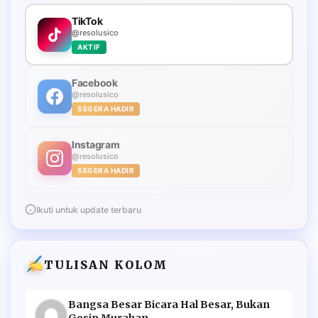
TikTok
@resolusico
AKTIF
Facebook
@resolusico
SEGERA HADIR
Instagram
@resolusico
SEGERA HADIR
Ikuti untuk update terbaru
TULISAN KOLOM
Bangsa Besar Bicara Hal Besar, Bukan