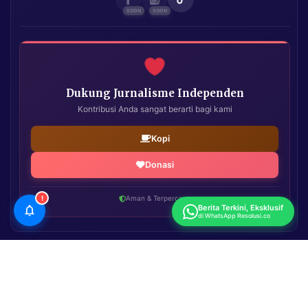
Dukung Jurnalisme Independen
Kontribusi Anda sangat berarti bagi kami
Kopi
Donasi
!
Aman & Terpercaya
Berita Terkini, Eksklusif
di WhatsApp Resolusi.co
Resolusi.co
| Copyright © 2026. All Rights Reserved.