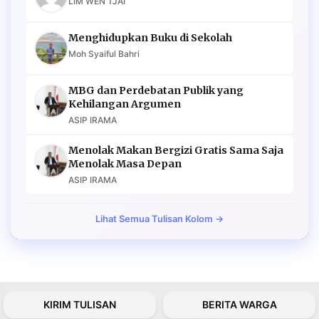
LIM WEN TJAI
Menghidupkan Buku di Sekolah
Moh Syaiful Bahri
MBG dan Perdebatan Publik yang
Kehilangan Argumen
ASIP IRAMA
Menolak Makan Bergizi Gratis Sama Saja
Menolak Masa Depan
ASIP IRAMA
Lihat Semua Tulisan Kolom →
KIRIM TULISAN
BERITA WARGA