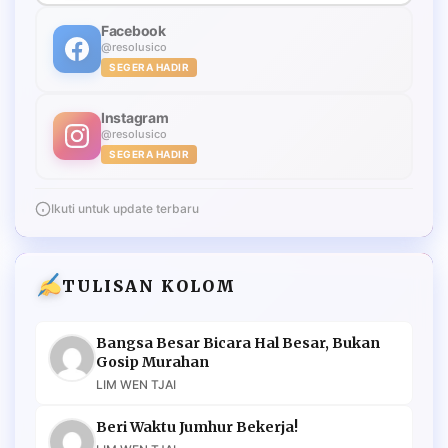
Facebook
@resolusico
SEGERA HADIR
Instagram
@resolusico
SEGERA HADIR
Ikuti untuk update terbaru
TULISAN KOLOM
Bangsa Besar Bicara Hal Besar, Bukan
Gosip Murahan
LIM WEN TJAI
Beri Waktu Jumhur Bekerja!