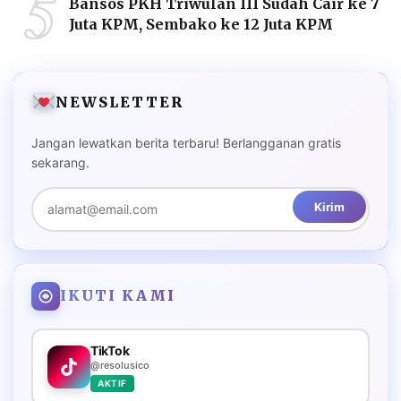
5
Bansos PKH Triwulan III Sudah Cair ke 7
Juta KPM, Sembako ke 12 Juta KPM
NEWSLETTER
Jangan lewatkan berita terbaru! Berlangganan gratis
sekarang.
Kirim
IKUTI KAMI
TikTok
@resolusico
AKTIF