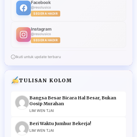
Facebook
@resolusico
SEGERA HADIR
Instagram
@resolusico
SEGERA HADIR
Ikuti untuk update terbaru
TULISAN KOLOM
Bangsa Besar Bicara Hal Besar, Bukan
Gosip Murahan
LIM WEN TJAI
Beri Waktu Jumhur Bekerja!
LIM WEN TJAI