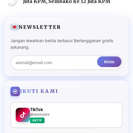
Juta KPM, Sembako ke 12 Juta KPM
NEWSLETTER
Jangan lewatkan berita terbaru! Berlangganan gratis
sekarang.
Kirim
IKUTI KAMI
TikTok
@resolusico
AKTIF