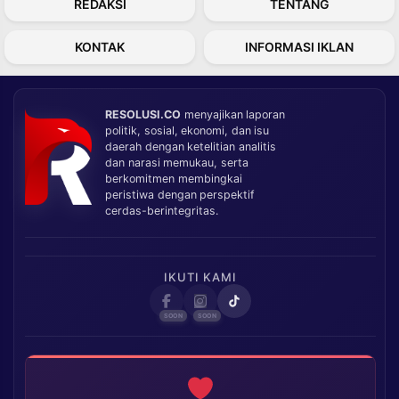
REDAKSI
TENTANG
KONTAK
INFORMASI IKLAN
RESOLUSI.CO
menyajikan laporan
politik, sosial, ekonomi, dan isu
daerah dengan ketelitian analitis
dan narasi memukau, serta
berkomitmen membingkai
peristiwa dengan perspektif
cerdas-berintegritas.
IKUTI KAMI