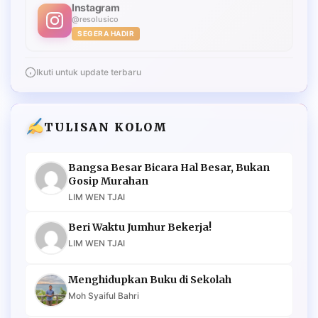
Instagram
@resolusico
SEGERA HADIR
Ikuti untuk update terbaru
TULISAN KOLOM
Bangsa Besar Bicara Hal Besar, Bukan
Gosip Murahan
LIM WEN TJAI
Beri Waktu Jumhur Bekerja!
LIM WEN TJAI
Menghidupkan Buku di Sekolah
Moh Syaiful Bahri