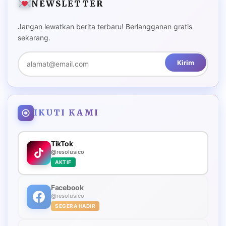
NEWSLETTER
Jangan lewatkan berita terbaru! Berlangganan gratis
sekarang.
Kirim
IKUTI KAMI
TikTok
@resolusico
AKTIF
Facebook
@resolusico
SEGERA HADIR