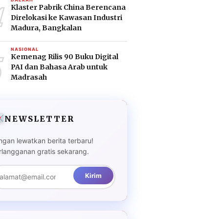
4
Klaster Pabrik China Berencana
Direlokasi ke Kawasan Industri
Madura, Bangkalan
5
NASIONAL
Kemenag Rilis 90 Buku Digital
PAI dan Bahasa Arab untuk
Madrasah
NEWSLETTER
ngan lewatkan berita terbaru!
rlangganan gratis sekarang.
Kirim