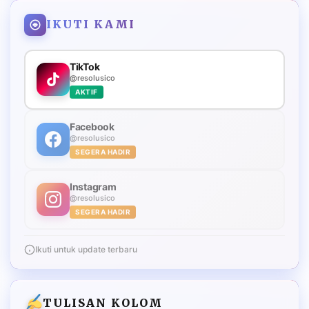
IKUTI KAMI
TikTok
@resolusico
AKTIF
Facebook
@resolusico
SEGERA HADIR
Instagram
@resolusico
SEGERA HADIR
Ikuti untuk update terbaru
TULISAN KOLOM