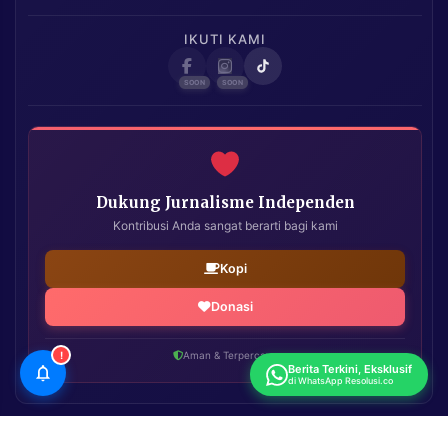
IKUTI KAMI
Dukung Jurnalisme Independen
Kontribusi Anda sangat berarti bagi kami
Kopi
Donasi
!
Aman & Terpercaya
Berita Terkini, Eksklusif
di WhatsApp Resolusi.co