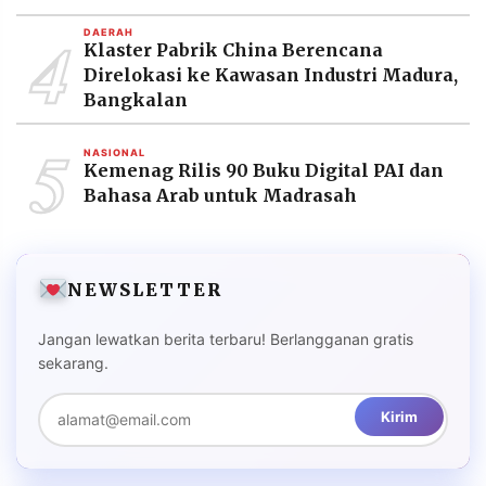
4
DAERAH
Klaster Pabrik China Berencana
Direlokasi ke Kawasan Industri Madura,
Bangkalan
5
NASIONAL
Kemenag Rilis 90 Buku Digital PAI dan
Bahasa Arab untuk Madrasah
NEWSLETTER
Jangan lewatkan berita terbaru! Berlangganan gratis
sekarang.
Kirim