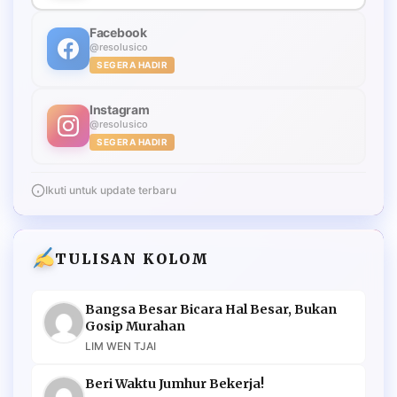
Facebook
@resolusico
SEGERA HADIR
Instagram
@resolusico
SEGERA HADIR
Ikuti untuk update terbaru
TULISAN KOLOM
Bangsa Besar Bicara Hal Besar, Bukan
Gosip Murahan
LIM WEN TJAI
Beri Waktu Jumhur Bekerja!