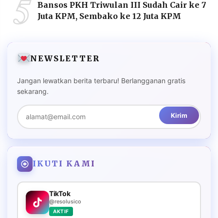
5
Bansos PKH Triwulan III Sudah Cair ke 7
Juta KPM, Sembako ke 12 Juta KPM
NEWSLETTER
Jangan lewatkan berita terbaru! Berlangganan gratis
sekarang.
Kirim
IKUTI KAMI
TikTok
@resolusico
AKTIF