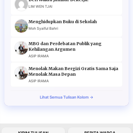
LIM WEN TJAI
Menghidupkan Buku di Sekolah
Moh Syaiful Bahri
MBG dan Perdebatan Publik yang
Kehilangan Argumen
ASIP IRAMA
Menolak Makan Bergizi Gratis Sama Saja
Menolak Masa Depan
ASIP IRAMA
Lihat Semua Tulisan Kolom →
KIRIM TULISAN
BERITA WARGA