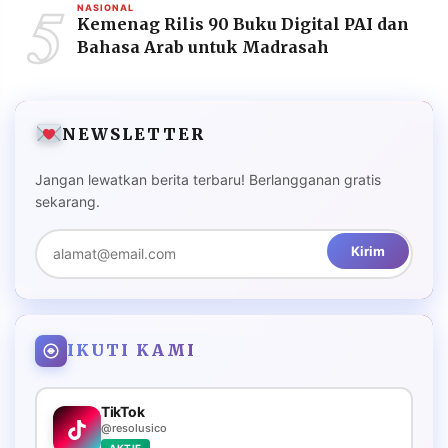
5
NASIONAL
Kemenag Rilis 90 Buku Digital PAI dan
Bahasa Arab untuk Madrasah
NEWSLETTER
Jangan lewatkan berita terbaru! Berlangganan gratis
sekarang.
Kirim
IKUTI KAMI
TikTok
@resolusico
AKTIF