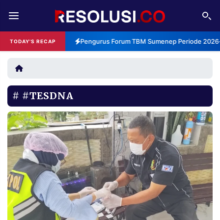
REDAKSI
TENTANG
Pengurus Forum TBM Sumenep Periode 2026-2
TODAY'S RECAP
RESOLUSI
IKLAN
TV
#TESDNA
RUBRIKASI
EDITORIAL
AKSARA
FINANSIA
PERSONA
DAERAH
NASIONAL
MANCA
SPORT
INFORMASI
PRIVACY
BERITA