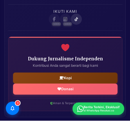
IKUTI KAMI
Dukung Jurnalisme Independen
Kontribusi Anda sangat berarti bagi kami
Kopi
Donasi
!
Aman & Terpercaya
Berita Terkini, Eksklusif
di WhatsApp Resolusi.co