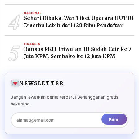
4
NASIONAL
Sehari Dibuka, War Tiket Upacara HUT RI
Diserbu Lebih dari 128 Ribu Pendaftar
5
FINANSIA
Bansos PKH Triwulan III Sudah Cair ke 7
Juta KPM, Sembako ke 12 Juta KPM
NEWSLETTER
Jangan lewatkan berita terbaru! Berlangganan gratis
sekarang.
Kirim