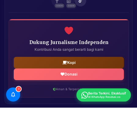
Dukung Jurnalisme Independen
Kontribusi Anda sangat berarti bagi kami
Kopi
Donasi
!
Aman & Terpercaya
Berita Terkini, Eksklusif
di WhatsApp Resolusi.co
Resolusi.co
| Copyright © 2026. All Rights Reserved.