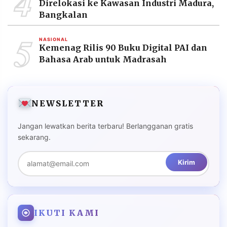
4
Direlokasi ke Kawasan Industri Madura,
Bangkalan
5
NASIONAL
Kemenag Rilis 90 Buku Digital PAI dan
Bahasa Arab untuk Madrasah
NEWSLETTER
Jangan lewatkan berita terbaru! Berlangganan gratis
sekarang.
Kirim
IKUTI KAMI