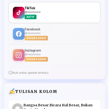
TikTok
@resolusico
AKTIF
Facebook
@resolusico
SEGERA HADIR
Instagram
@resolusico
SEGERA HADIR
Ikuti untuk update terbaru
TULISAN KOLOM
Bangsa Besar Bicara Hal Besar, Bukan