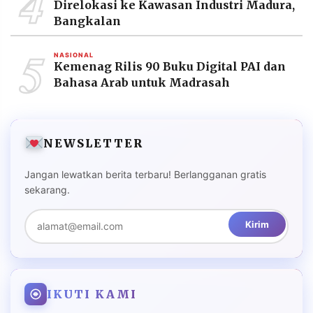
4
Direlokasi ke Kawasan Industri Madura,
Bangkalan
5
NASIONAL
Kemenag Rilis 90 Buku Digital PAI dan
Bahasa Arab untuk Madrasah
NEWSLETTER
Jangan lewatkan berita terbaru! Berlangganan gratis
sekarang.
Kirim
IKUTI KAMI