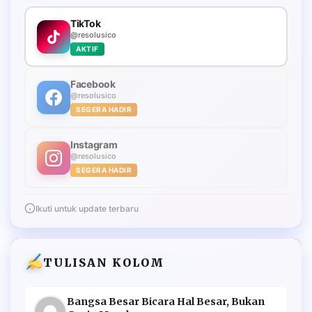
TikTok
@resolusico
AKTIF
Facebook
@resolusico
SEGERA HADIR
Instagram
@resolusico
SEGERA HADIR
Ikuti untuk update terbaru
TULISAN KOLOM
Bangsa Besar Bicara Hal Besar, Bukan