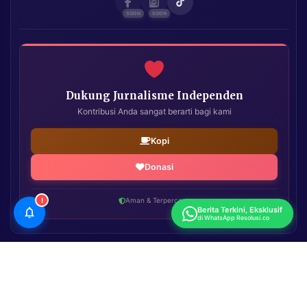
Dukung Jurnalisme Independen
Kontribusi Anda sangat berarti bagi kami
Kopi
Donasi
!
Aman & Terpercaya
Berita Terkini, Eksklusif
di WhatsApp Resolusi.co
Resolusi.co
| Copyright © 2026. All Rights Reserved.