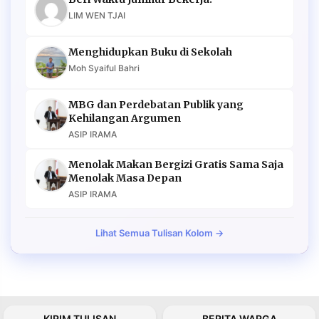
LIM WEN TJAI
Menghidupkan Buku di Sekolah
Moh Syaiful Bahri
MBG dan Perdebatan Publik yang
Kehilangan Argumen
ASIP IRAMA
Menolak Makan Bergizi Gratis Sama Saja
Menolak Masa Depan
ASIP IRAMA
Lihat Semua Tulisan Kolom →
KIRIM TULISAN
BERITA WARGA