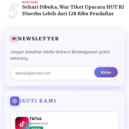
5
NASIONAL
Sehari Dibuka, War Tiket Upacara HUT RI
Diserbu Lebih dari 128 Ribu Pendaftar
NEWSLETTER
Jangan lewatkan berita terbaru! Berlangganan gratis
sekarang.
Kirim
IKUTI KAMI
TikTok
@resolusico
AKTIF