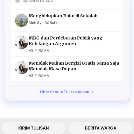
LIM WEN TJAI
Menghidupkan Buku di Sekolah
Moh Syaiful Bahri
MBG dan Perdebatan Publik yang
Kehilangan Argumen
ASIP IRAMA
Menolak Makan Bergizi Gratis Sama Saja
Menolak Masa Depan
ASIP IRAMA
Lihat Semua Tulisan Kolom →
KIRIM TULISAN
BERITA WARGA