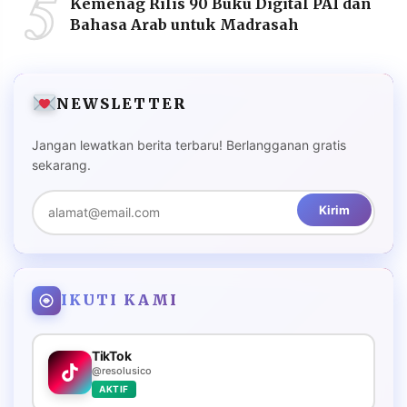
5
Kemenag Rilis 90 Buku Digital PAI dan
Bahasa Arab untuk Madrasah
NEWSLETTER
Jangan lewatkan berita terbaru! Berlangganan gratis
sekarang.
Kirim
IKUTI KAMI
TikTok
@resolusico
AKTIF