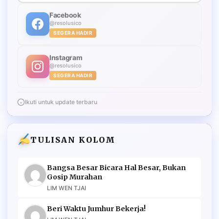
Facebook
@resolusico
SEGERA HADIR
Instagram
@resolusico
SEGERA HADIR
Ikuti untuk update terbaru
TULISAN KOLOM
Bangsa Besar Bicara Hal Besar, Bukan
Gosip Murahan
LIM WEN TJAI
Beri Waktu Jumhur Bekerja!