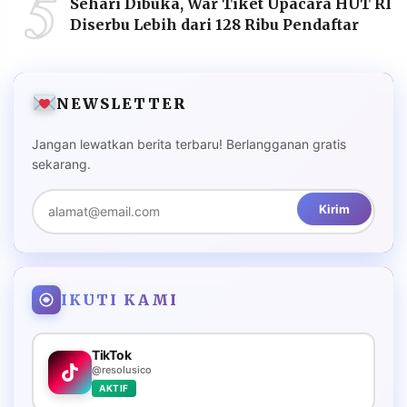
5
Sehari Dibuka, War Tiket Upacara HUT RI
Diserbu Lebih dari 128 Ribu Pendaftar
NEWSLETTER
Jangan lewatkan berita terbaru! Berlangganan gratis
sekarang.
Kirim
IKUTI KAMI
TikTok
@resolusico
AKTIF