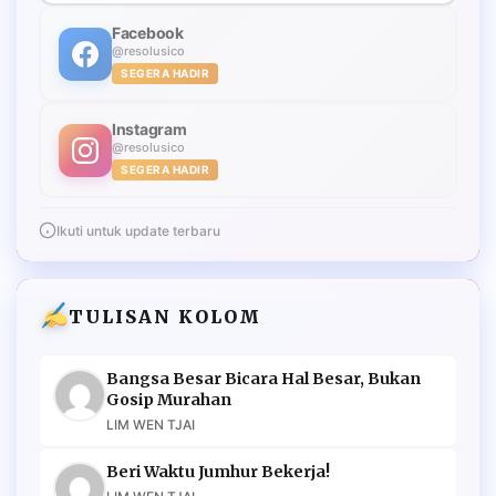
Facebook
@resolusico
SEGERA HADIR
Instagram
@resolusico
SEGERA HADIR
Ikuti untuk update terbaru
TULISAN KOLOM
Bangsa Besar Bicara Hal Besar, Bukan
Gosip Murahan
LIM WEN TJAI
Beri Waktu Jumhur Bekerja!