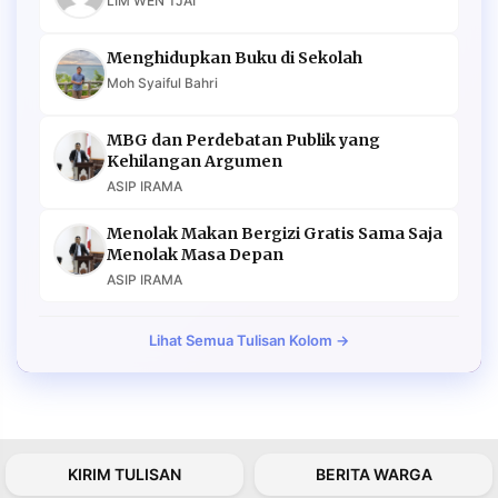
LIM WEN TJAI
Menghidupkan Buku di Sekolah
Moh Syaiful Bahri
MBG dan Perdebatan Publik yang
Kehilangan Argumen
ASIP IRAMA
Menolak Makan Bergizi Gratis Sama Saja
Menolak Masa Depan
ASIP IRAMA
Lihat Semua Tulisan Kolom →
KIRIM TULISAN
BERITA WARGA