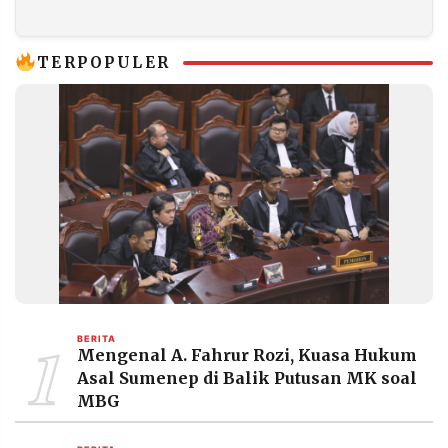
Medsos
Pilihan Lagi!
TERPOPULER
1
BERITA
Mengenal A. Fahrur Rozi, Kuasa Hukum
Asal Sumenep di Balik Putusan MK soal
MBG