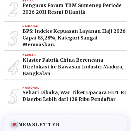
2
BERITA
Pengurus Forum TBM Sumenep Periode
2026-2031 Resmi Dilantik
3
NASIONAL
BPS: Indeks Kepuasan Layanan Haji 2026
Capai 83,28%, Kategori Sangat
Memuaskan.
4
DAERAH
Klaster Pabrik China Berencana
Direlokasi ke Kawasan Industri Madura,
Bangkalan
5
NASIONAL
Sehari Dibuka, War Tiket Upacara HUT RI
Diserbu Lebih dari 128 Ribu Pendaftar
NEWSLETTER