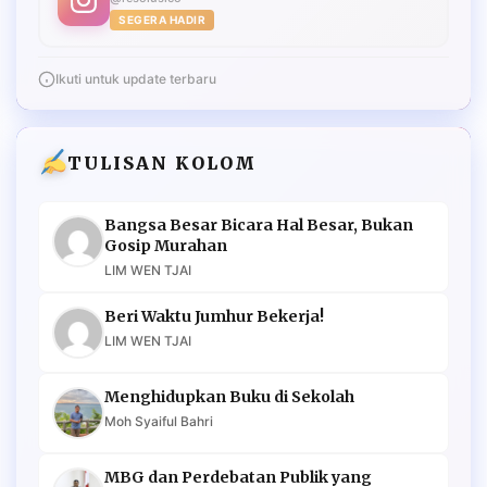
SEGERA HADIR
Ikuti untuk update terbaru
TULISAN KOLOM
Bangsa Besar Bicara Hal Besar, Bukan
Gosip Murahan
LIM WEN TJAI
Beri Waktu Jumhur Bekerja!
LIM WEN TJAI
Menghidupkan Buku di Sekolah
Moh Syaiful Bahri
MBG dan Perdebatan Publik yang