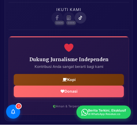
IKUTI KAMI
Dukung Jurnalisme Independen
Kontribusi Anda sangat berarti bagi kami
Kopi
Donasi
!
Aman & Terpercaya
Berita Terkini, Eksklusif
di WhatsApp Resolusi.co