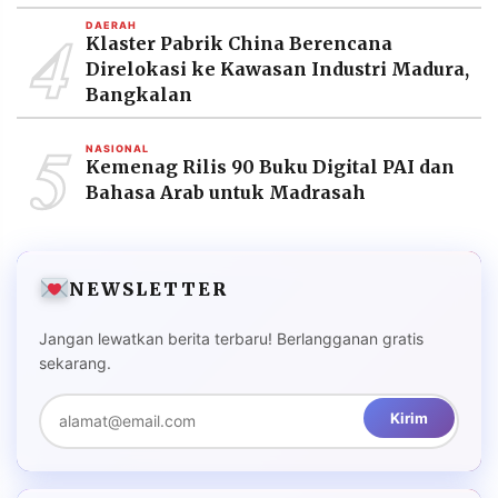
4
DAERAH
Klaster Pabrik China Berencana
Direlokasi ke Kawasan Industri Madura,
Bangkalan
5
NASIONAL
Kemenag Rilis 90 Buku Digital PAI dan
Bahasa Arab untuk Madrasah
NEWSLETTER
Jangan lewatkan berita terbaru! Berlangganan gratis
sekarang.
Kirim