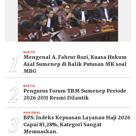
1
BERITA
Mengenal A. Fahrur Rozi, Kuasa Hukum
Asal Sumenep di Balik Putusan MK soal
MBG
2
BERITA
Pengurus Forum TBM Sumenep Periode
2026-2031 Resmi Dilantik
3
NASIONAL
BPS: Indeks Kepuasan Layanan Haji 2026
Capai 83,28%, Kategori Sangat
Memuaskan.