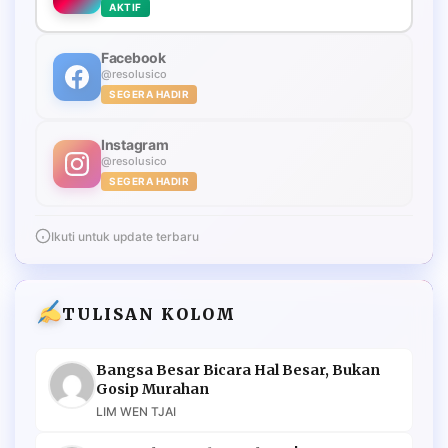
AKTIF
Facebook
@resolusico
SEGERA HADIR
Instagram
@resolusico
SEGERA HADIR
Ikuti untuk update terbaru
TULISAN KOLOM
Bangsa Besar Bicara Hal Besar, Bukan
Gosip Murahan
LIM WEN TJAI