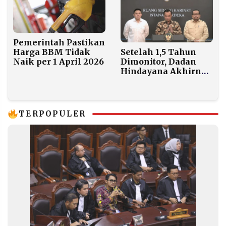
Pemerintah Pastikan
Setelah 1,5 Tahun
Harga BBM Tidak
Dimonitor, Dadan
Naik per 1 April 2026
Hindayana Akhirnya
Dicopot dari Kursi
Kepala BGN
TERPOPULER