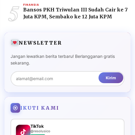
5
FINANSIA
Bansos PKH Triwulan III Sudah Cair ke 7
Juta KPM, Sembako ke 12 Juta KPM
NEWSLETTER
Jangan lewatkan berita terbaru! Berlangganan gratis
sekarang.
Kirim
IKUTI KAMI
TikTok
@resolusico