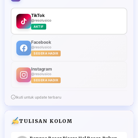
TikTok
@resolusico
AKTIF
Facebook
@resolusico
SEGERA HADIR
Instagram
@resolusico
SEGERA HADIR
Ikuti untuk update terbaru
TULISAN KOLOM