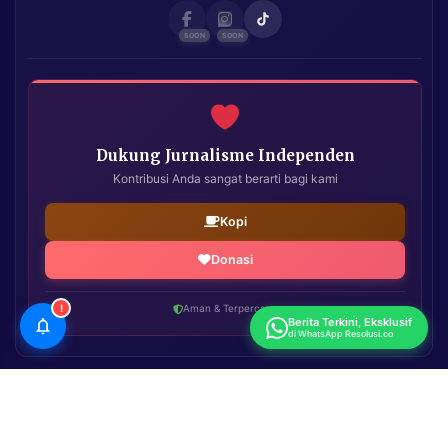
Dukung Jurnalisme Independen
Kontribusi Anda sangat berarti bagi kami
Kopi
Donasi
!
Aman & Terpercaya
Berita Terkini, Eksklusif
di WhatsApp Resolusi.co
Resolusi.co
| Copyright © 2026. All Rights Reserved.