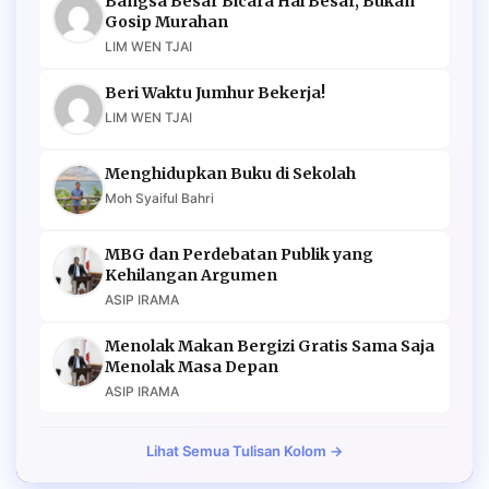
Bangsa Besar Bicara Hal Besar, Bukan
Gosip Murahan
LIM WEN TJAI
Beri Waktu Jumhur Bekerja!
LIM WEN TJAI
Menghidupkan Buku di Sekolah
Moh Syaiful Bahri
MBG dan Perdebatan Publik yang
Kehilangan Argumen
ASIP IRAMA
Menolak Makan Bergizi Gratis Sama Saja
Menolak Masa Depan
ASIP IRAMA
Lihat Semua Tulisan Kolom →