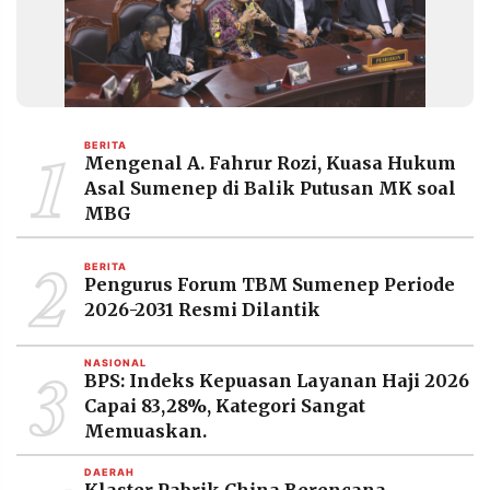
1
BERITA
Mengenal A. Fahrur Rozi, Kuasa Hukum
Asal Sumenep di Balik Putusan MK soal
MBG
2
BERITA
Pengurus Forum TBM Sumenep Periode
2026-2031 Resmi Dilantik
3
NASIONAL
BPS: Indeks Kepuasan Layanan Haji 2026
Capai 83,28%, Kategori Sangat
Memuaskan.
DAERAH
Klaster Pabrik China Berencana