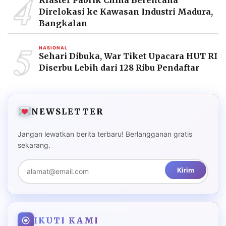
4
Direlokasi ke Kawasan Industri Madura,
Bangkalan
5
NASIONAL
Sehari Dibuka, War Tiket Upacara HUT RI
Diserbu Lebih dari 128 Ribu Pendaftar
NEWSLETTER
Jangan lewatkan berita terbaru! Berlangganan gratis
sekarang.
Kirim
IKUTI KAMI