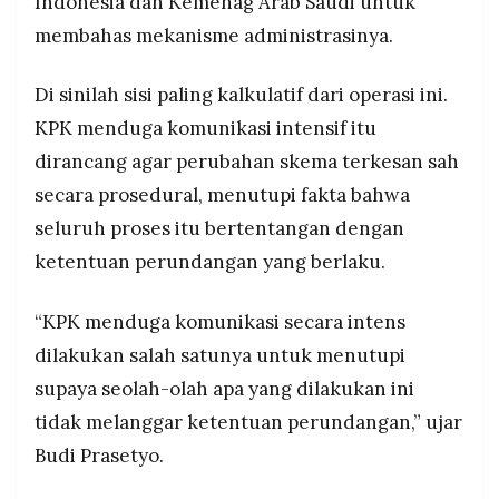
Indonesia dan Kemenag Arab Saudi untuk
membahas mekanisme administrasinya.
Di sinilah sisi paling kalkulatif dari operasi ini.
KPK menduga komunikasi intensif itu
dirancang agar perubahan skema terkesan sah
secara prosedural, menutupi fakta bahwa
seluruh proses itu bertentangan dengan
ketentuan perundangan yang berlaku.
“KPK menduga komunikasi secara intens
dilakukan salah satunya untuk menutupi
supaya seolah-olah apa yang dilakukan ini
tidak melanggar ketentuan perundangan,” ujar
Budi Prasetyo.