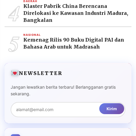
4
DAERAH
Klaster Pabrik China Berencana
Direlokasi ke Kawasan Industri Madura,
Bangkalan
5
NASIONAL
Kemenag Rilis 90 Buku Digital PAI dan
Bahasa Arab untuk Madrasah
NEWSLETTER
Jangan lewatkan berita terbaru! Berlangganan gratis
sekarang.
Kirim