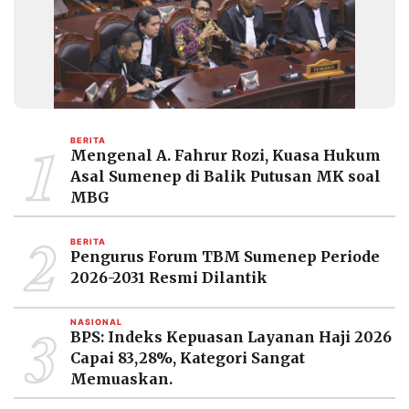
1
BERITA
Mengenal A. Fahrur Rozi, Kuasa Hukum
Asal Sumenep di Balik Putusan MK soal
MBG
2
BERITA
Pengurus Forum TBM Sumenep Periode
2026-2031 Resmi Dilantik
3
NASIONAL
BPS: Indeks Kepuasan Layanan Haji 2026
Capai 83,28%, Kategori Sangat
Memuaskan.