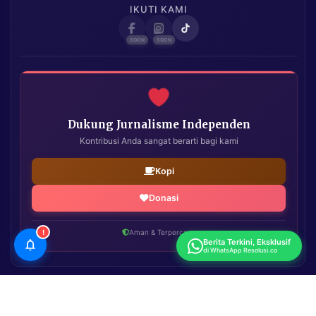
IKUTI KAMI
Dukung Jurnalisme Independen
Kontribusi Anda sangat berarti bagi kami
Kopi
Donasi
!
Aman & Terpercaya
Berita Terkini, Eksklusif
di WhatsApp Resolusi.co