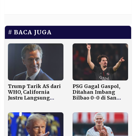
BACA JUGA
PSG Gagal Gaspol,
Trump Tarik AS dari
Ditahan Imbang
WHO, California
Bilbao 0-0 di San
Justru Langsung
Mamés
Gabung Jaringan
Global Kesehatan