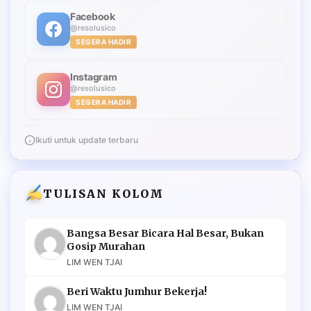
Facebook
@resolusico
SEGERA HADIR
Instagram
@resolusico
SEGERA HADIR
Ikuti untuk update terbaru
TULISAN KOLOM
Bangsa Besar Bicara Hal Besar, Bukan
Gosip Murahan
LIM WEN TJAI
Beri Waktu Jumhur Bekerja!
LIM WEN TJAI