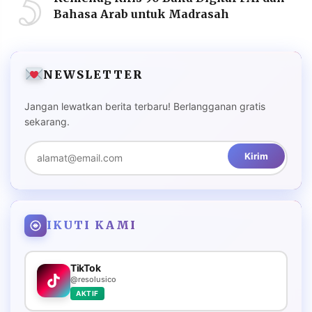
5
Bahasa Arab untuk Madrasah
NEWSLETTER
Jangan lewatkan berita terbaru! Berlangganan gratis
sekarang.
Kirim
IKUTI KAMI
TikTok
@resolusico
AKTIF