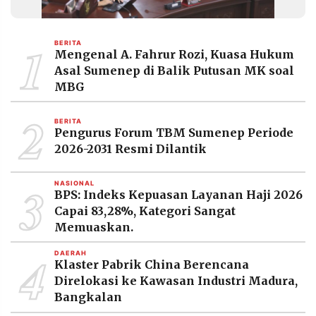
1
BERITA
Mengenal A. Fahrur Rozi, Kuasa Hukum
Asal Sumenep di Balik Putusan MK soal
MBG
2
BERITA
Pengurus Forum TBM Sumenep Periode
2026-2031 Resmi Dilantik
3
NASIONAL
BPS: Indeks Kepuasan Layanan Haji 2026
Capai 83,28%, Kategori Sangat
Memuaskan.
4
DAERAH
Klaster Pabrik China Berencana
Direlokasi ke Kawasan Industri Madura,
Bangkalan