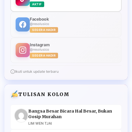
AKTIF
Facebook
@resolusico
SEGERA HADIR
Instagram
@resolusico
SEGERA HADIR
Ikuti untuk update terbaru
TULISAN KOLOM
Bangsa Besar Bicara Hal Besar, Bukan
Gosip Murahan
LIM WEN TJAI