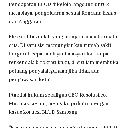
Pendapatan BLUD dikelola langsung untuk
membiayai pengeluaran sesuai Rencana Bisnis
dan Anggaran.
Fleksibilitas inilah yang menjadi pisau bermata
dua. Di satu sisi memungkinkan rumah sakit
bergerak cepat melayani masyarakat tanpa
terkendala birokrasi kaku, di sisi lain membuka
peluang penyalahgunaan jika tidak ada
pengawasan ketat.
Ptaktisi hukum sekaligus CEO Resolusi.co,
Muchlas Jaelani, mengaku prihatin dengan
kasus korupsi BLUD Sampang.
“Kasus ini jadi pelajaran bagi kita semua. BLUD