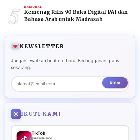
5
NASIONAL
Kemenag Rilis 90 Buku Digital PAI dan
Bahasa Arab untuk Madrasah
NEWSLETTER
Jangan lewatkan berita terbaru! Berlangganan gratis
sekarang.
Kirim
IKUTI KAMI
TikTok
@resolusico