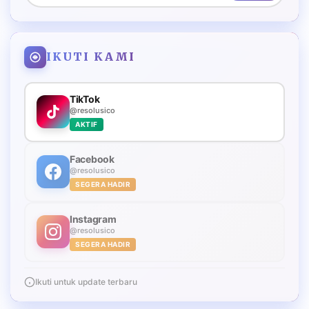
IKUTI KAMI
TikTok
@resolusico
AKTIF
Facebook
@resolusico
SEGERA HADIR
Instagram
@resolusico
SEGERA HADIR
Ikuti untuk update terbaru