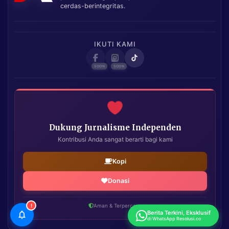
cerdas-berintegritas.
IKUTI KAMI
Dukung Jurnalisme Independen
Kontribusi Anda sangat berarti bagi kami
Kopi
Donasi
!
Aman & Terpercaya
Berita Terkini, Eksklusif
di WhatsApp Resolusi.co