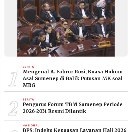
1
BERITA
Mengenal A. Fahrur Rozi, Kuasa Hukum
Asal Sumenep di Balik Putusan MK soal
MBG
2
BERITA
Pengurus Forum TBM Sumenep Periode
2026-2031 Resmi Dilantik
NASIONAL
BPS: Indeks Kepuasan Layanan Haji 2026