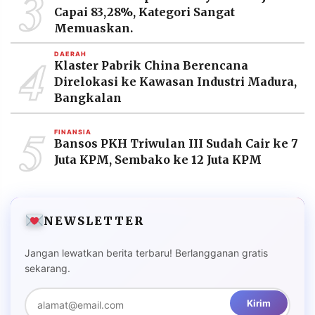
3
Capai 83,28%, Kategori Sangat
Memuaskan.
4
DAERAH
Klaster Pabrik China Berencana
Direlokasi ke Kawasan Industri Madura,
Bangkalan
5
FINANSIA
Bansos PKH Triwulan III Sudah Cair ke 7
Juta KPM, Sembako ke 12 Juta KPM
NEWSLETTER
Jangan lewatkan berita terbaru! Berlangganan gratis
sekarang.
Kirim