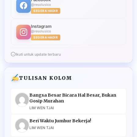
@resolusico
SEGERA HADIR
Instagram
@resolusico
SEGERA HADIR
Ikuti untuk update terbaru
TULISAN KOLOM
Bangsa Besar Bicara Hal Besar, Bukan
Gosip Murahan
LIM WEN TJAI
Beri Waktu Jumhur Bekerja!
LIM WEN TJAI