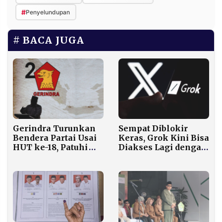
#
Penyelundupan
BACA JUGA
Gerindra Turunkan
Sempat Diblokir
Bendera Partai Usai
Keras, Grok Kini Bisa
HUT ke-18, Patuhi
Diakses Lagi dengan
Arahan Prabowo
Syarat Ketat