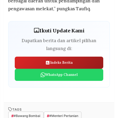
berbagai daerah untuk pendampingan dan
pengawasan melekat,” pungkas Taufiq.
Ikuti Update Kami
Dapatkan berita dan artikel pilihan
langsung di:
Indeks Berita
WhatsApp Channel
TAGS
#
#
#Bawang Bombai
#Menteri Pertanian