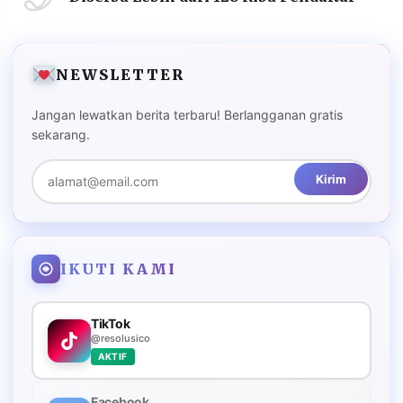
NEWSLETTER
Jangan lewatkan berita terbaru! Berlangganan gratis
sekarang.
Kirim
IKUTI KAMI
TikTok
@resolusico
AKTIF
Facebook