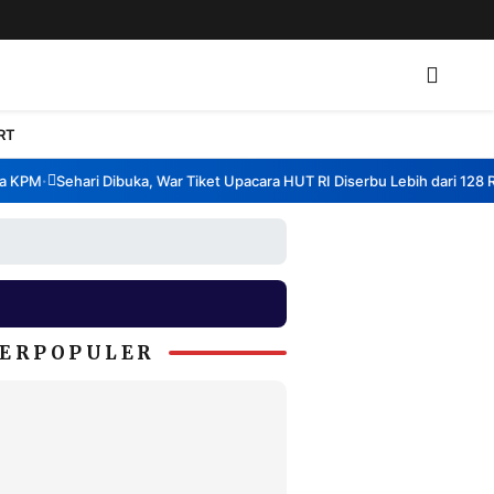
RT
KPM
Sehari Dibuka, War Tiket Upacara HUT RI Diserbu Lebih dari 128 Rib
•
ERPOPULER