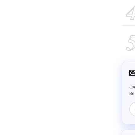

Ja
Be