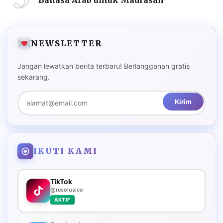
Bahasa Arab untuk Madrasah
NEWSLETTER
Jangan lewatkan berita terbaru! Berlangganan gratis
sekarang.
Kirim
IKUTI KAMI
TikTok
@resolusico
AKTIF