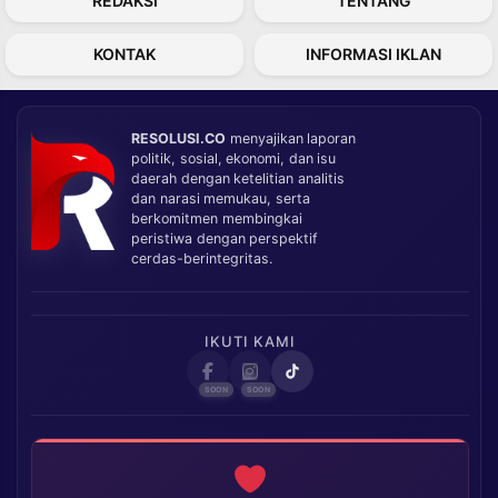
REDAKSI
TENTANG
KONTAK
INFORMASI IKLAN
RESOLUSI.CO
menyajikan laporan
politik, sosial, ekonomi, dan isu
daerah dengan ketelitian analitis
dan narasi memukau, serta
berkomitmen membingkai
peristiwa dengan perspektif
cerdas-berintegritas.
IKUTI KAMI