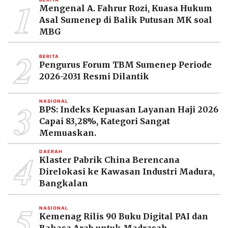
1
Mengenal A. Fahrur Rozi, Kuasa Hukum
Asal Sumenep di Balik Putusan MK soal
MBG
2
BERITA
Pengurus Forum TBM Sumenep Periode
2026-2031 Resmi Dilantik
3
NASIONAL
BPS: Indeks Kepuasan Layanan Haji 2026
Capai 83,28%, Kategori Sangat
Memuaskan.
4
DAERAH
Klaster Pabrik China Berencana
Direlokasi ke Kawasan Industri Madura,
Bangkalan
5
NASIONAL
Kemenag Rilis 90 Buku Digital PAI dan