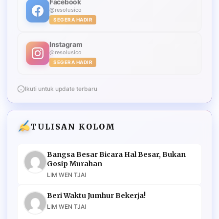
Facebook
@resolusico
SEGERA HADIR
Instagram
@resolusico
SEGERA HADIR
Ikuti untuk update terbaru
TULISAN KOLOM
Bangsa Besar Bicara Hal Besar, Bukan
Gosip Murahan
LIM WEN TJAI
Beri Waktu Jumhur Bekerja!
LIM WEN TJAI