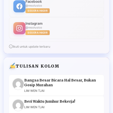
Facebook
@resolusico
SEGERA HADIR
Instagram
@resolusico
SEGERA HADIR
Ikuti untuk update terbaru
TULISAN KOLOM
Bangsa Besar Bicara Hal Besar, Bukan
Gosip Murahan
LIM WEN TJAI
Beri Waktu Jumhur Bekerja!
LIM WEN TJAI