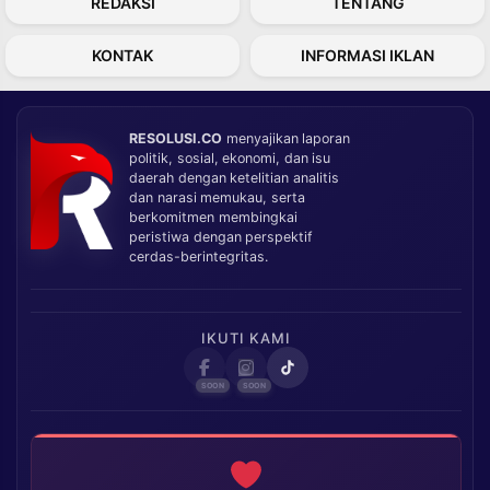
REDAKSI
TENTANG
KONTAK
INFORMASI IKLAN
RESOLUSI.CO
menyajikan laporan
politik, sosial, ekonomi, dan isu
daerah dengan ketelitian analitis
dan narasi memukau, serta
berkomitmen membingkai
peristiwa dengan perspektif
cerdas-berintegritas.
IKUTI KAMI