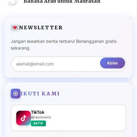
Bahasa Arab untuk Madrasah
NEWSLETTER
Jangan lewatkan berita terbaru! Berlangganan gratis
sekarang.
Kirim
IKUTI KAMI
TikTok
@resolusico
AKTIF