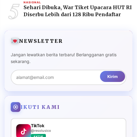
5
NASIONAL
Sehari Dibuka, War Tiket Upacara HUT RI
Diserbu Lebih dari 128 Ribu Pendaftar
NEWSLETTER
Jangan lewatkan berita terbaru! Berlangganan gratis
sekarang.
Kirim
IKUTI KAMI
TikTok
@resolusico
AKTIF