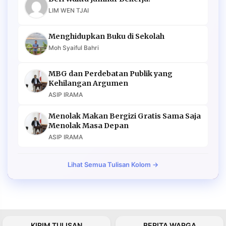
LIM WEN TJAI
Menghidupkan Buku di Sekolah
Moh Syaiful Bahri
MBG dan Perdebatan Publik yang
Kehilangan Argumen
ASIP IRAMA
Menolak Makan Bergizi Gratis Sama Saja
Menolak Masa Depan
ASIP IRAMA
Lihat Semua Tulisan Kolom →
KIRIM TULISAN
BERITA WARGA