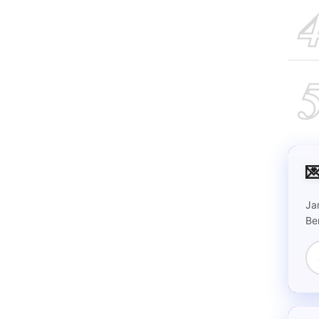

Ja
Be