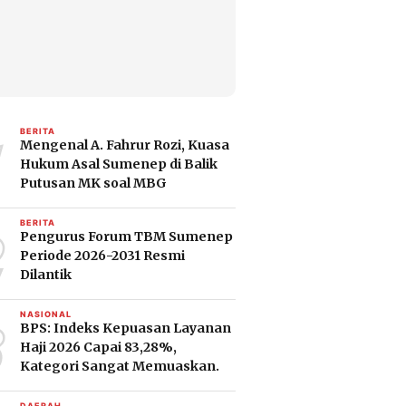
1
BERITA
Mengenal A. Fahrur Rozi, Kuasa
Hukum Asal Sumenep di Balik
Putusan MK soal MBG
2
BERITA
Pengurus Forum TBM Sumenep
Periode 2026-2031 Resmi
Dilantik
3
NASIONAL
BPS: Indeks Kepuasan Layanan
Haji 2026 Capai 83,28%,
Kategori Sangat Memuaskan.
DAERAH