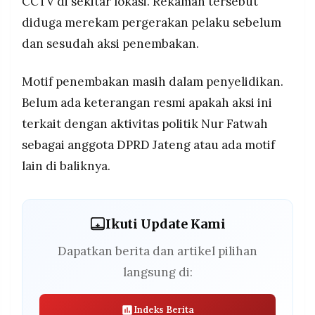
CCTV di sekitar lokasi. Rekaman tersebut
diduga merekam pergerakan pelaku sebelum
dan sesudah aksi penembakan.
Motif penembakan masih dalam penyelidikan.
Belum ada keterangan resmi apakah aksi ini
terkait dengan aktivitas politik Nur Fatwah
sebagai anggota DPRD Jateng atau ada motif
lain di baliknya.
Ikuti Update Kami
Dapatkan berita dan artikel pilihan
langsung di:
Indeks Berita