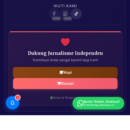
IKUTI KAMI
Dukung Jurnalisme Independen
Kontribusi Anda sangat berarti bagi kami
Kopi
Donasi
!
Aman & Terpercaya
Berita Terkini, Eksklusif
di WhatsApp Resolusi.co