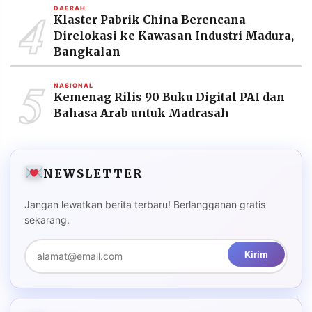
4
DAERAH
Klaster Pabrik China Berencana
Direlokasi ke Kawasan Industri Madura,
Bangkalan
5
NASIONAL
Kemenag Rilis 90 Buku Digital PAI dan
Bahasa Arab untuk Madrasah
NEWSLETTER
Jangan lewatkan berita terbaru! Berlangganan gratis
sekarang.
Kirim