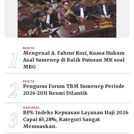
1
BERITA
Mengenal A. Fahrur Rozi, Kuasa Hukum
Asal Sumenep di Balik Putusan MK soal
MBG
2
BERITA
Pengurus Forum TBM Sumenep Periode
2026-2031 Resmi Dilantik
3
NASIONAL
BPS: Indeks Kepuasan Layanan Haji 2026
Capai 83,28%, Kategori Sangat
Memuaskan.