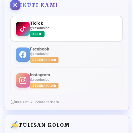
IKUTI KAMI
TikTok
@resolusico
AKTIF
Facebook
@resolusico
SEGERA HADIR
Instagram
@resolusico
SEGERA HADIR
Ikuti untuk update terbaru
TULISAN KOLOM