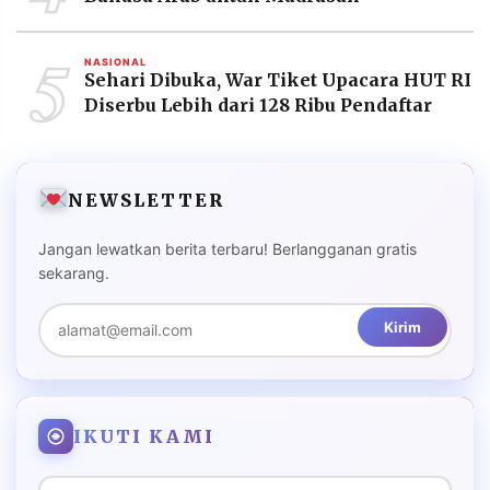
5
NASIONAL
Sehari Dibuka, War Tiket Upacara HUT RI
Diserbu Lebih dari 128 Ribu Pendaftar
NEWSLETTER
Jangan lewatkan berita terbaru! Berlangganan gratis
sekarang.
Kirim
IKUTI KAMI