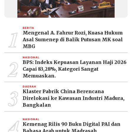
1
BERITA
Mengenal A. Fahrur Rozi, Kuasa Hukum
Asal Sumenep di Balik Putusan MK soal
MBG
2
NASIONAL
BPS: Indeks Kepuasan Layanan Haji 2026
Capai 83,28%, Kategori Sangat
Memuaskan.
3
DAERAH
Klaster Pabrik China Berencana
Direlokasi ke Kawasan Industri Madura,
Bangkalan
4
NASIONAL
Kemenag Rilis 90 Buku Digital PAI dan
Bahasa Arab untuk Madrasah