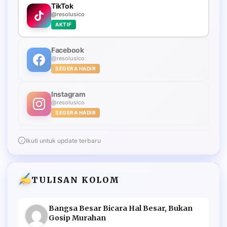
TikTok
@resolusico
AKTIF
Facebook
@resolusico
SEGERA HADIR
Instagram
@resolusico
SEGERA HADIR
Ikuti untuk update terbaru
TULISAN KOLOM
Bangsa Besar Bicara Hal Besar, Bukan
Gosip Murahan