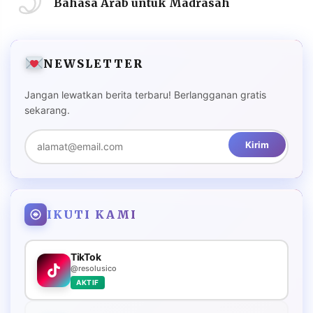
Bahasa Arab untuk Madrasah
NEWSLETTER
Jangan lewatkan berita terbaru! Berlangganan gratis
sekarang.
Kirim
IKUTI KAMI
TikTok
@resolusico
AKTIF