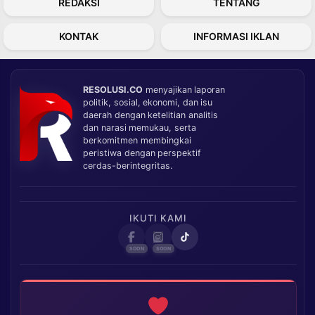
REDAKSI
TENTANG
KONTAK
INFORMASI IKLAN
RESOLUSI.CO
menyajikan laporan
politik, sosial, ekonomi, dan isu
daerah dengan ketelitian analitis
dan narasi memukau, serta
berkomitmen membingkai
peristiwa dengan perspektif
cerdas-berintegritas.
IKUTI KAMI