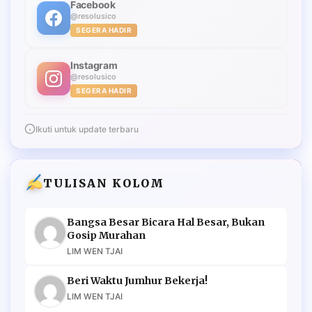
Facebook
@resolusico
SEGERA HADIR
Instagram
@resolusico
SEGERA HADIR
Ikuti untuk update terbaru
TULISAN KOLOM
Bangsa Besar Bicara Hal Besar, Bukan
Gosip Murahan
LIM WEN TJAI
Beri Waktu Jumhur Bekerja!
LIM WEN TJAI