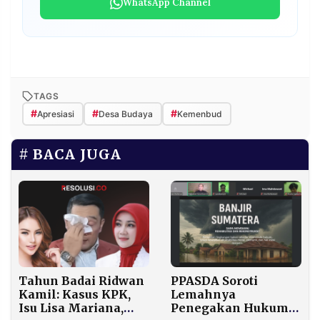
WhatsApp Channel
TAGS
#
#
#
Apresiasi
Desa Budaya
Kemenbud
BACA JUGA
Tahun Badai Ridwan
PPASDA Soroti
Kamil: Kasus KPK,
Lemahnya
Isu Lisa Mariana,
Penegakan Hukum