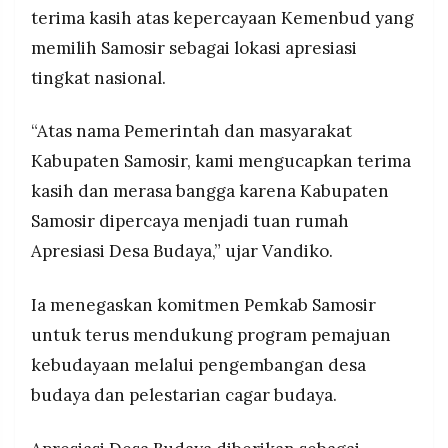
terima kasih atas kepercayaan Kemenbud yang
memilih Samosir sebagai lokasi apresiasi
tingkat nasional.
“Atas nama Pemerintah dan masyarakat
Kabupaten Samosir, kami mengucapkan terima
kasih dan merasa bangga karena Kabupaten
Samosir dipercaya menjadi tuan rumah
Apresiasi Desa Budaya,” ujar Vandiko.
Ia menegaskan komitmen Pemkab Samosir
untuk terus mendukung program pemajuan
kebudayaan melalui pengembangan desa
budaya dan pelestarian cagar budaya.