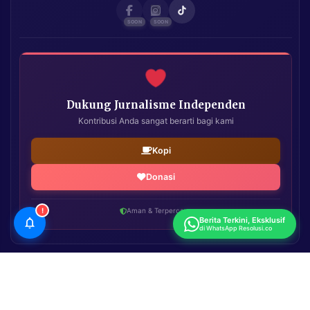
Dukung Jurnalisme Independen
Kontribusi Anda sangat berarti bagi kami
Kopi
Donasi
!
Aman & Terpercaya
Berita Terkini, Eksklusif
di WhatsApp Resolusi.co
Resolusi.co
| Copyright © 2026. All Rights Reserved.