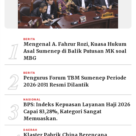
1
BERITA
Mengenal A. Fahrur Rozi, Kuasa Hukum
Asal Sumenep di Balik Putusan MK soal
MBG
2
BERITA
Pengurus Forum TBM Sumenep Periode
2026-2031 Resmi Dilantik
3
NASIONAL
BPS: Indeks Kepuasan Layanan Haji 2026
Capai 83,28%, Kategori Sangat
Memuaskan.
DAERAH
Klaster Pabrik China Berencana