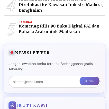
4
Direlokasi ke Kawasan Industri Madura,
Bangkalan
5
NASIONAL
Kemenag Rilis 90 Buku Digital PAI dan
Bahasa Arab untuk Madrasah
NEWSLETTER
Jangan lewatkan berita terbaru! Berlangganan gratis
sekarang.
Kirim
IKUTI KAMI